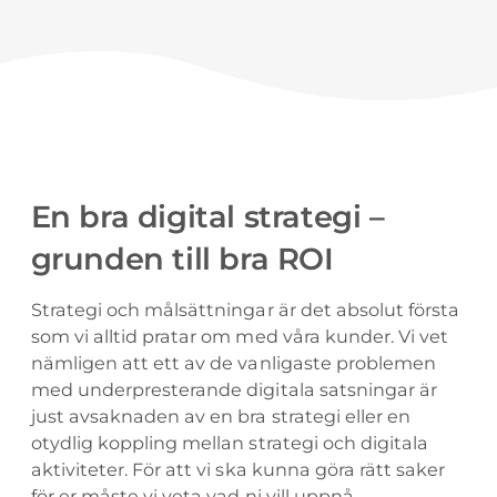
En bra digital strategi –
grunden till bra ROI
Strategi och målsättningar är det absolut första
som vi alltid pratar om med våra kunder. Vi vet
nämligen att ett av de vanligaste problemen
med underpresterande digitala satsningar är
just avsaknaden av en bra strategi eller en
otydlig koppling mellan strategi och digitala
aktiviteter. För att vi ska kunna göra rätt saker
för er måste vi veta vad ni vill uppnå.