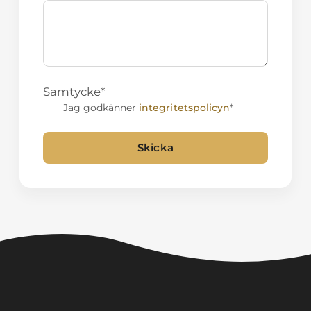
Samtycke
*
Jag godkänner
integritetspolicyn
*
Skicka
Alternative: