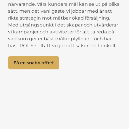
närvarande. Våra kunders mål kan se ut på olika
sätt, men det vanligaste vi jobbar med är att
rikta strategin mot mätbar ökad försäljning.
Med utgångspunkt i det skapar och utvärderar
vi kampanjer och aktiviteter för att ta reda på
vad som ger er bäst måluppfyllnad – och har
bäst ROI. Se till att vi gör rätt saker, helt enkelt.
Få en snabb offert