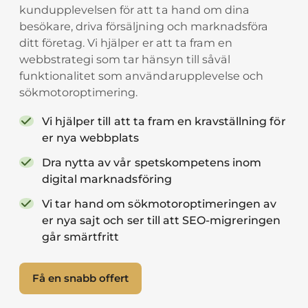
kundupplevelsen för att ta hand om dina
besökare, driva försäljning och marknadsföra
ditt företag. Vi hjälper er att ta fram en
webbstrategi som tar hänsyn till såväl
funktionalitet som användarupplevelse och
sökmotoroptimering.
Vi hjälper till att ta fram en kravställning för
er nya webbplats
Dra nytta av vår spetskompetens inom
digital marknadsföring
Vi tar hand om sökmotoroptimeringen av
er nya sajt och ser till att SEO-migreringen
går smärtfritt
Få en snabb offert