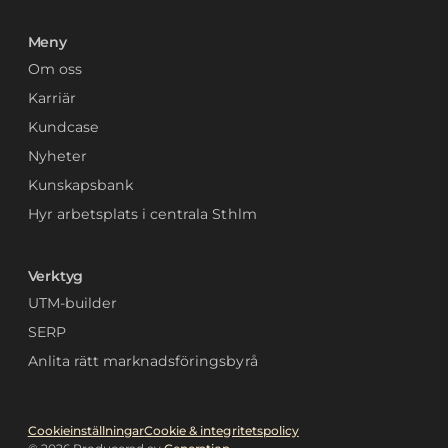
Meny
Om oss
Karriär
Kundcase
Nyheter
Kunskapsbank
Hyr arbetsplats i centrala Sthlm
Verktyg
UTM-builder
SERP
Anlita rätt marknadsföringsbyrå
Cookieinställningar
Cookie & integritetspolicy