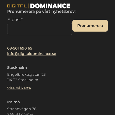
Prenumerera på vårt nyhetsbrev!
E-post
*
Prenumerera
Alternative:
08-501 690 65
info@digitaldominance.se
Stockholm
Engelbrektsgatan 23
114 32 Stockholm
Visa på karta
Malmö
Strandvägen 78
234 31 Lomma