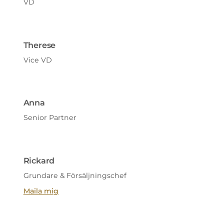
VD
Therese
Vice VD
Anna
Senior Partner
Rickard
Grundare & Försäljningschef
Maila mig