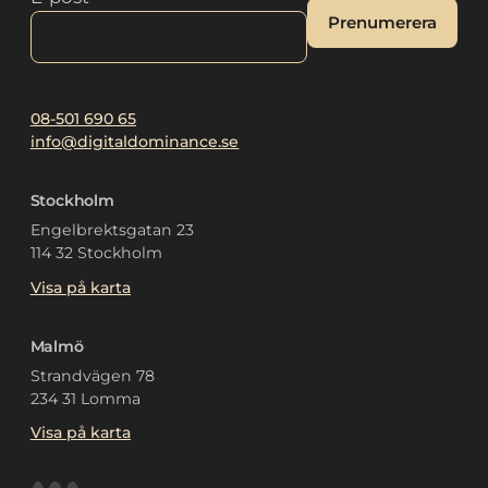
Prenumerera
Alternative:
08-501 690 65
info@digitaldominance.se
Stockholm
Engelbrektsgatan 23
114 32 Stockholm
Visa på karta
Malmö
Strandvägen 78
234 31 Lomma
Visa på karta