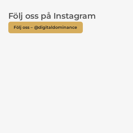
Följ oss på Instagram
Följ oss – @digitaldominance