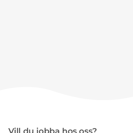
Vill du jobba hos oss?