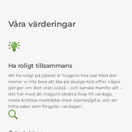
Våra värderingar
Ha roligt tillsammans
Att ha roligt på jobbet är högprio hos oss! Med det
menar vi inte bara att åka på skojiga kick off:er några
gånger om året utan också – och kanske framför allt –
det här med att magont-skratta ihop till vardags,
maila ändlösa mailtrådar med memes/gif:ar och att
hitta saker som förgyller vardagen.