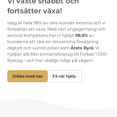
Vi växte snabbt och
fortsätter växa!
Idag är hela 98% av våra kunder externa och vi
fortsätter att växa. Med vårt engagemang och
seniora kompetens har vi hjälpt
98,6%
av
kunderna att öka sin lönsamma försäljning
digitalt och vunnit priser som
Årets Byrå
. Vi
hjälper allt från enmansföretag till Forbes 1 000-
företag – och har väldigt roligt på vägen!
Jobba med oss
Få vår hjälp