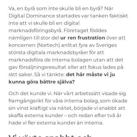
Va, en byrå som inte skulle bli en byrå? När
Digital Dominance startades var tanken faktiskt
inte att vi skulle bli en digital
marknadsföringsbyrå. Företaget föddes
nämligen till stor del
ur ren frustration
över att
koncernen (Nortech) anlitat fyra av Sveriges
största digitala marknadsbyråer för att
marknadsföra de interna bolagen utan att det
gav försäljningsresultat eller att fokus lades på
rätt saker. Så vi tänkte:
det här måste vi ju
kunna göra bättre själva?
Och det kunde vi. När vårt arbetssätt visade sig
framgångsrikt för våra interna bolag, som ökade
sin vinst kraftigt via nätet, började vi snabbt att
skaffa externa kunder – och redan efter två år
hade vi fler externa kunder än interna.