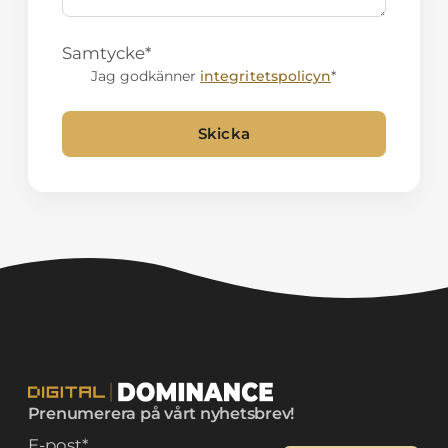
Samtycke
*
Jag godkänner
integritetspolicyn
*
Skicka
Alternative:
Prenumerera på vårt nyhetsbrev!
E-post
*