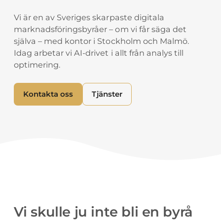
Vi är en av Sveriges skarpaste digitala
marknadsföringsbyråer – om vi får säga det
själva – med kontor i Stockholm och Malmö.
Idag arbetar vi AI-drivet i allt från analys till
optimering.
Kontakta oss
Tjänster
Vi skulle ju inte bli en byrå