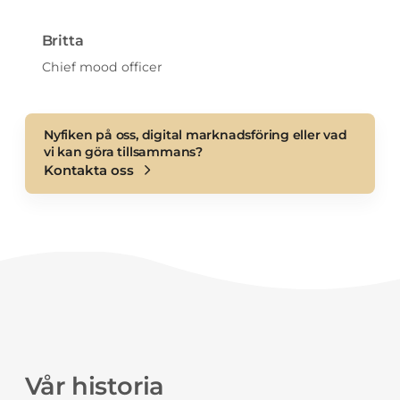
Britta
Chief mood officer
Nyfiken på oss, digital marknadsföring eller vad
vi kan göra tillsammans?
Kontakta oss
Vår historia