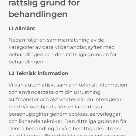
rättslig grund för
behandlingen
1.1 Allmänt
Nedan följer en sammanfattning av de
kategorier av data vi behandlar, syftet med
behandlingen och den rättsliga grunden för
behandlingen.
1.2 Teknisk information
Vi kan automatiskt samla in teknisk information
och användardata om din utrustning,
surfmönster och aktiviteter när du interagerar
med vår webbplats. Vi samlar in dessa
personuppgifter genom cookies, serverloggar
och liknande tekniker. Den rättsliga grunden för
denna behandling är vårt berättigade intresse
av att kunna tillhandahålla en personlig service.