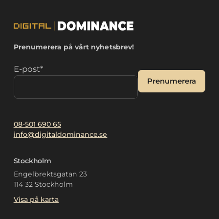
Prenumerera på vårt nyhetsbrev!
E-post
*
Prenumerera
Alternative:
08-501 690 65
info@digitaldominance.se
Stockholm
Engelbrektsgatan 23
114 32 Stockholm
Visa på karta