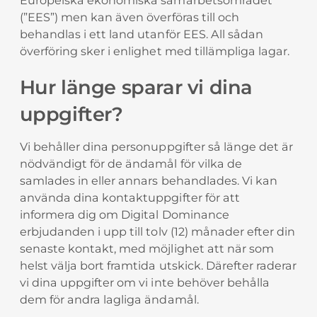
Europeiska ekonomiska samarbetsområdet
(”EES”) men kan även överföras till och
behandlas i ett land utanför EES. All sådan
överföring sker i enlighet med tillämpliga lagar.
Hur länge sparar vi dina
uppgifter?
Vi behåller dina personuppgifter så länge det är
nödvändigt för de ändamål för vilka de
samlades in eller annars behandlades. Vi kan
använda dina kontaktuppgifter för att
informera dig om Digital Dominance
erbjudanden i upp till tolv (12) månader efter din
senaste kontakt, med möjlighet att när som
helst välja bort framtida utskick. Därefter raderar
vi dina uppgifter om vi inte behöver behålla
dem för andra lagliga ändamål.