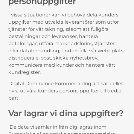
personuppgifter
I vissa situationer kan vi behöva dela kunders
uppgifter med utvalda leverantörer som utför
tjänster för vår räkning, såsom att fullgöra
beställningar och leveranser, hantera
betalningar, utföra marknadsföringstjänster
eller databehandling, underhålla vår webbplats,
distribuera e-post, skicka nyhetsbrev,
kommunicera med kunder och hantera vårt
kundregister.
Digital Dominance kommer aldrig att sälja eller
hyra ut våra kunders personuppgifter till tredje
part.
Var lagrar vi dina uppgifter?
De data vi samlar in från dig lagras inom