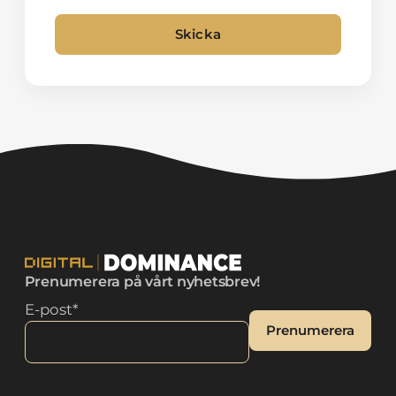
Skicka
Alternative:
Prenumerera på vårt nyhetsbrev!
E-post
*
Prenumerera
Alternative: