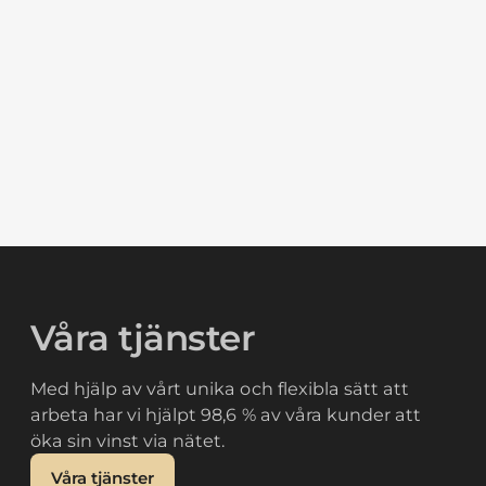
Våra tjänster
Med hjälp av vårt unika och flexibla sätt att
arbeta har vi hjälpt 98,6 % av våra kunder att
öka sin vinst via nätet.
Våra tjänster