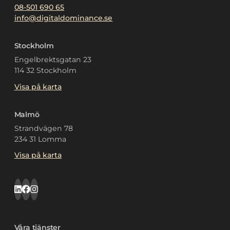
08-501 690 65
info@digitaldominance.se
Stockholm
Engelbrektsgatan 23
114 32 Stockholm
Visa på karta
Malmö
Strandvägen 78
234 31 Lomma
Visa på karta
Våra tjänster