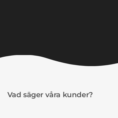
Vad säger våra kunder?