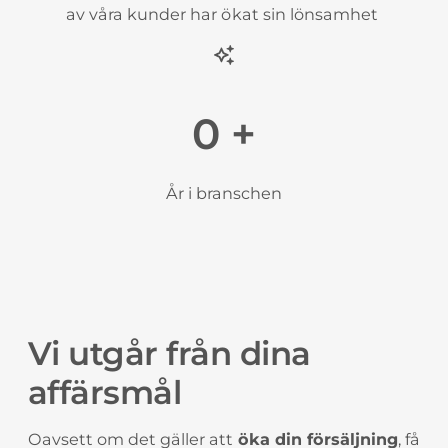
av våra kunder har ökat sin lönsamhet
+
År i branschen
Vi utgår från dina
affärsmål
Oavsett om det gäller att
öka din försäljning
, få