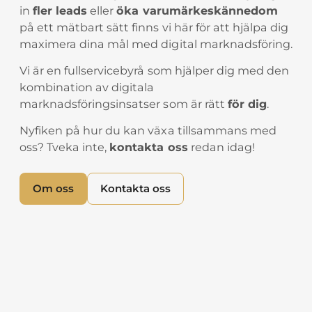
in
fler leads
eller
öka varumärkeskännedom
på ett mätbart sätt finns vi här för att hjälpa dig
maximera dina mål med digital marknadsföring.
Vi är en fullservicebyrå som hjälper dig med den
kombination av digitala
marknadsföringsinsatser som är rätt
för dig
.
Nyfiken på hur du kan växa tillsammans med
oss? Tveka inte,
kontakta oss
redan idag!
Om oss
Kontakta oss