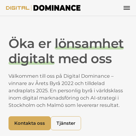
Hoppa till innehåll
Öka er
lönsamhet
digitalt
med oss
Välkommen till oss på Digital Dominance –
vinnare av Årets Byrå 2022 och tilldelad
andraplats 2025. En personlig byrå i världsklass
inom digital marknadsföring och AI-strategi i
Stockholm och Malmö som levererar resultat.
Kontakta oss
Tjänster