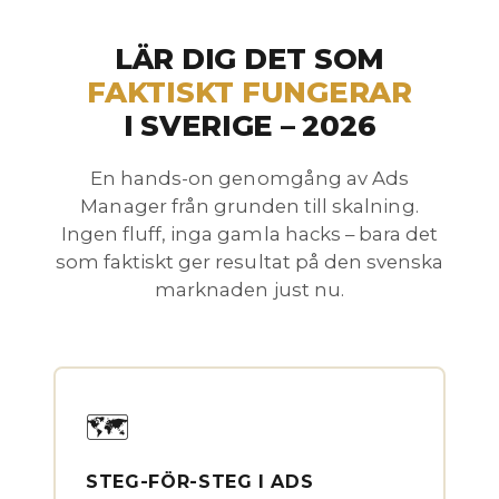
LÄR DIG DET SOM
FAKTISKT FUNGERAR
I SVERIGE – 2026
En hands-on genomgång av Ads
Manager från grunden till skalning.
Ingen fluff, inga gamla hacks – bara det
som faktiskt ger resultat på den svenska
marknaden just nu.
🗺️
STEG-FÖR-STEG I ADS