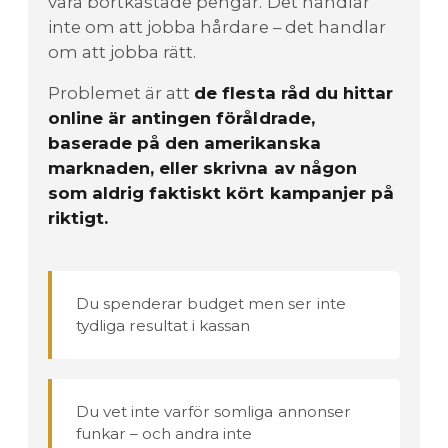
vara bortkastade pengar. Det handlar
inte om att jobba hårdare – det handlar
om att jobba rätt.
Problemet är att
de flesta råd du hittar
online är antingen föråldrade,
baserade på den amerikanska
marknaden, eller skrivna av någon
som aldrig faktiskt kört kampanjer på
riktigt.
Du spenderar budget men ser inte
tydliga resultat i kassan
Du vet inte varför somliga annonser
funkar – och andra inte