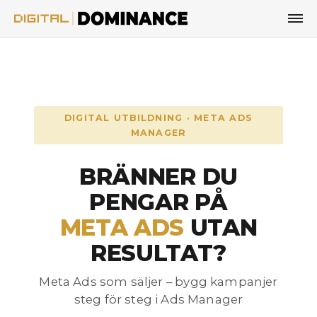
Hoppa till innehåll
DIGITAL UTBILDNING · META ADS
MANAGER
BRÄNNER DU
PENGAR PÅ
META ADS
UTAN
RESULTAT?
Meta Ads som säljer – bygg kampanjer
steg för steg i Ads Manager