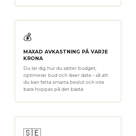
💰
MAXAD AVKASTNING PÅ VARJE
KRONA
Du lär dig hur du sätter budget,
optimerar bud och läser data – så att
du kan fatta smarta beslut och inte
bara hoppas på det bästa.
🇸🇪