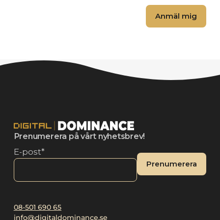
Anmäl mig
Alternative:
Prenumerera på vårt nyhetsbrev!
E-post
*
Prenumerera
Alternative:
08-501 690 65
info@digitaldominance.se