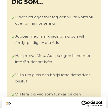
DIG SOM...
Driver ett eget företag och vill ta kontroll
över din annonsering
Jobbar med marknadsföring och vill
fördjupa dig i Meta Ads
Har provat Meta Ads på egen hand men
inte fått det att lyfta
Vill sluta gissa och börja fatta datadrivna
beslut
Vill lära dig vad som funkar på den
svenska marknaden – inte den
amerikanska