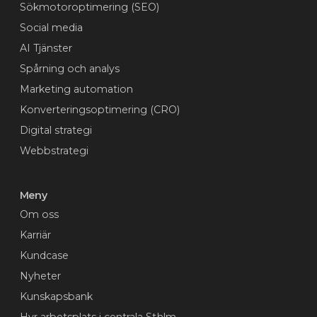
Sökmotoroptimering (SEO)
Social media
AI Tjänster
Spårning och analys
Marketing automation
Konverteringsoptimering (CRO)
Digital strategi
Webbstrategi
Meny
Om oss
Karriär
Kundcase
Nyheter
Kunskapsbank
Hyr arbetsplats i centrala Sthlm